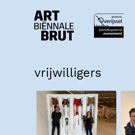
Home
vrijwilligers
Home
Exposanten
2026
Archief