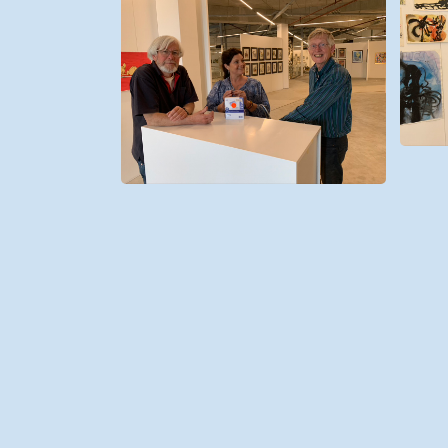
Partners
Vrijwilligers
Contact