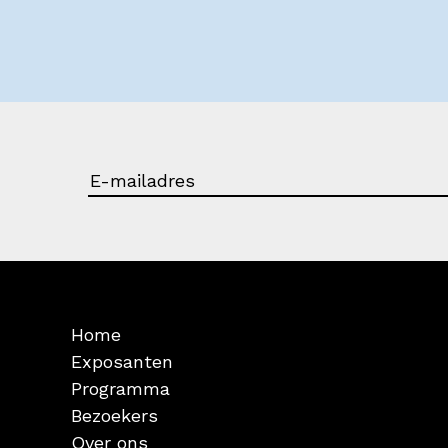
Home
Exposanten
Programma
Bezoekers
Over ons