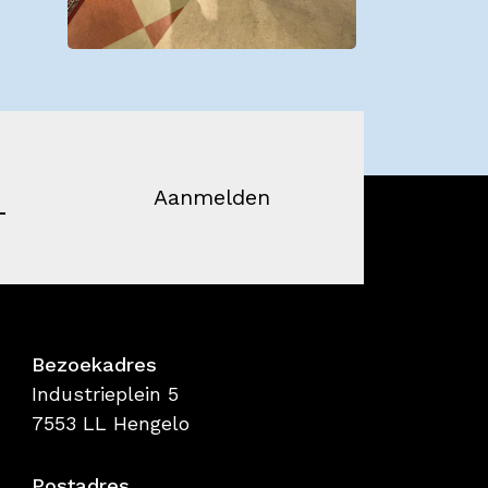
Aanmelden
Bezoekadres
Industrieplein 5
7553 LL Hengelo
Postadres