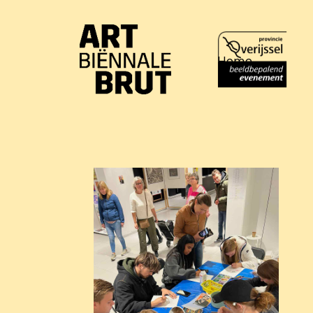
Home
Home
Exposanten
2026
Archief