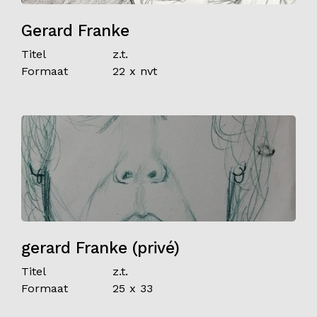
Gerard Franke
Titel
z.t.
Formaat
22 x nvt
gerard Franke (privé)
Titel
z.t.
Formaat
25 x 33