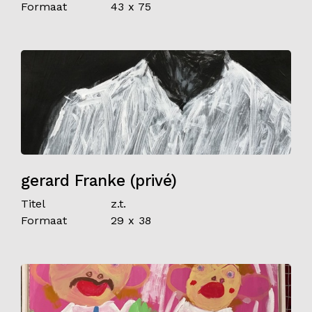
Formaat
43 x 75
gerard Franke (privé)
Titel
z.t.
Formaat
29 x 38