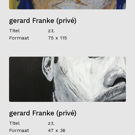
gerard Franke (privé)
Titel
z.t.
Formaat
75 x 115
gerard Franke (privé)
Titel
z.t.
Formaat
47 x 36