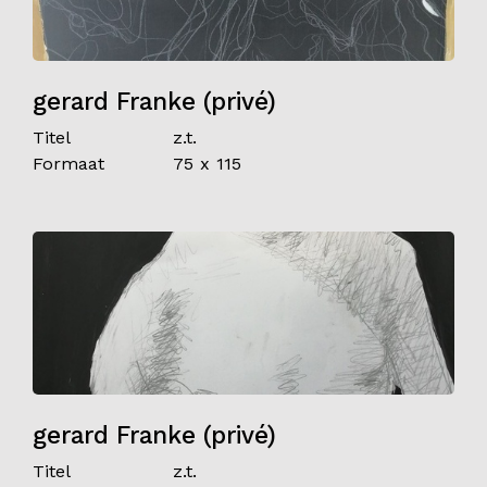
gerard Franke (privé)
Titel
z.t.
Formaat
75 x 115
gerard Franke (privé)
Titel
z.t.