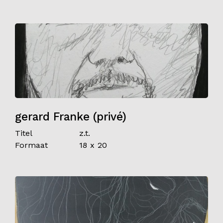
gerard Franke (privé)
Titel
z.t.
Formaat
18 x 20