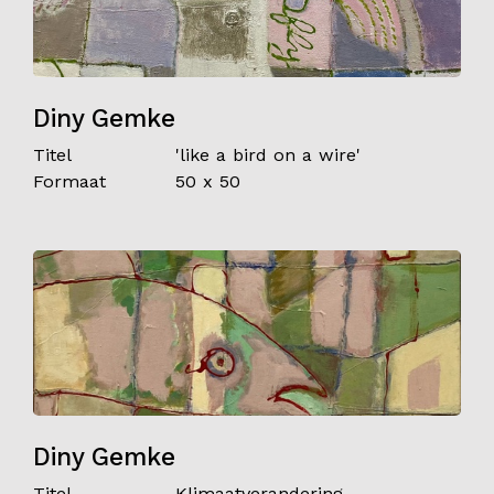
Diny Gemke
Titel
'like a bird on a wire'
Formaat
50 x 50
Diny Gemke
Titel
Klimaatverandering