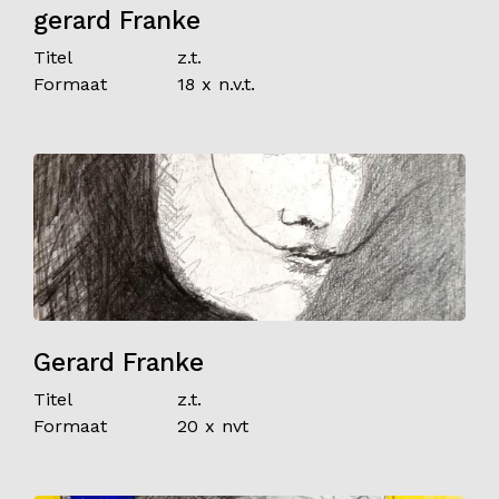
gerard Franke
Titel
z.t.
Formaat
18 x n.v.t.
Gerard Franke
Titel
z.t.
Formaat
20 x nvt