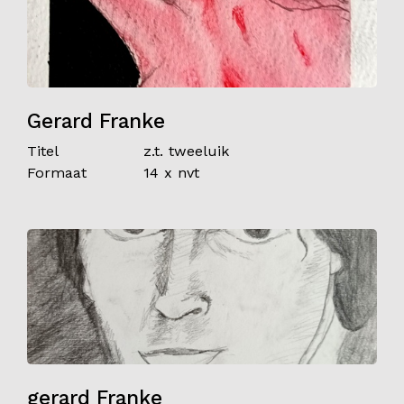
Gerard Franke
Titel
z.t. tweeluik
Formaat
14 x nvt
gerard Franke