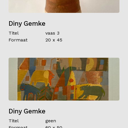
Diny Gemke
Titel
vaas 3
Formaat
20 x 45
Diny Gemke
Titel
geen
Formaat
60 x 50