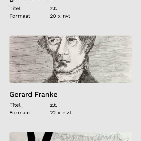
Titel
z.t.
Formaat
20 x nvt
Gerard Franke
Titel
z.t.
Formaat
22 x n.v.t.