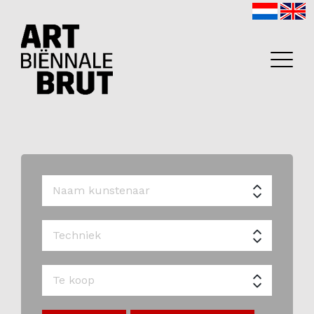
Home
Exposanten
2026
Archief
Programma