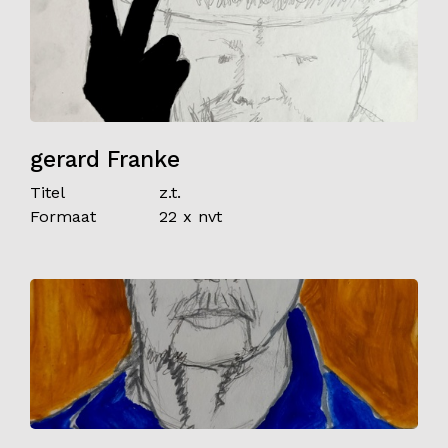
gerard Franke
Titel
z.t.
Formaat
22 x nvt