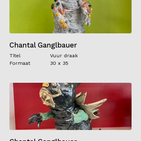
Chantal Ganglbauer
Titel
Vuur draak
Formaat
30 x 35