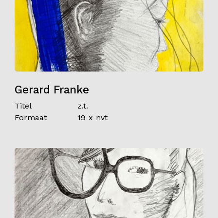
Gerard Franke
Titel
z.t.
Formaat
19 x nvt