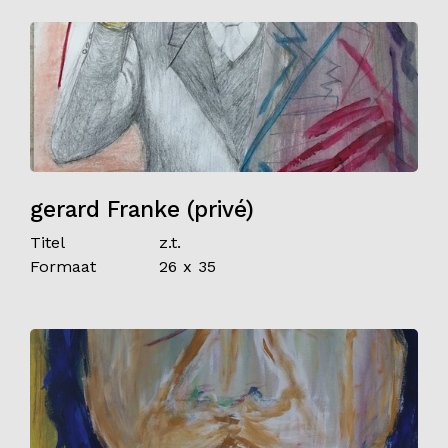
gerard Franke (privé)
Titel
z.t.
Formaat
26 x 35