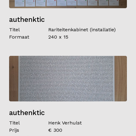
authenktic
Titel
Rariteitenkabinet (installatie)
Formaat
240 x 15
authenktic
Titel
Henk Verhulst
Prijs
€ 300