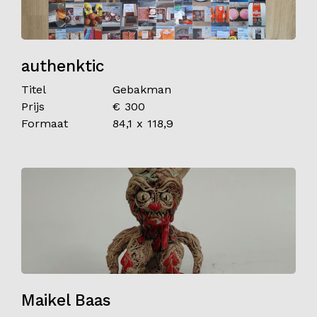
authenktic
Titel
Gebakman
Prijs
€ 300
Formaat
84,1 x 118,9
Maikel Baas