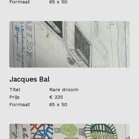
Formaat
65 x 50
Jacques Bal
Titel
Rare droom
Prijs
€ 225
Formaat
65 x 50