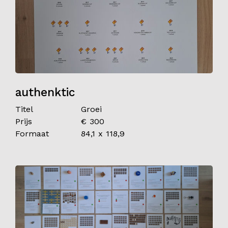
authenktic
Titel
Groei
Prijs
€ 300
Formaat
84,1 x 118,9