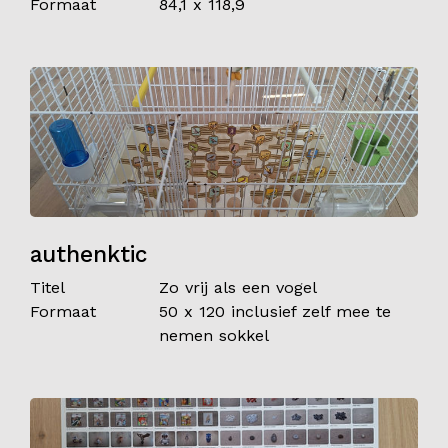
Formaat
84,1 x 118,9
authenktic
Titel
Zo vrij als een vogel
Formaat
50 x 120 inclusief zelf mee te
nemen sokkel