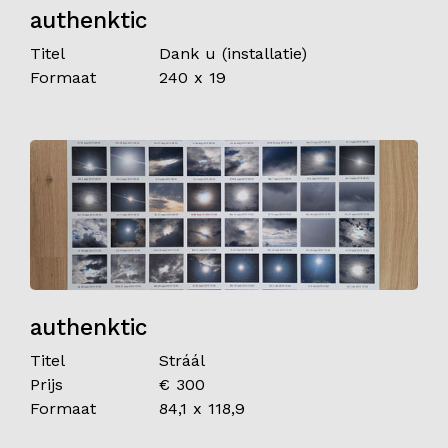
authenktic
Titel
Dank u (installatie)
Formaat
240 x 19
authenktic
Titel
Stráál
Prijs
€ 300
Formaat
84,1 x 118,9