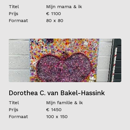
Titel
Mijn mama & ik
Prijs
€ 1100
Formaat
80 x 80
Dorothea C. van Bakel-Hassink
Titel
Mijn familie & ik
Prijs
€ 1450
Formaat
100 x 150