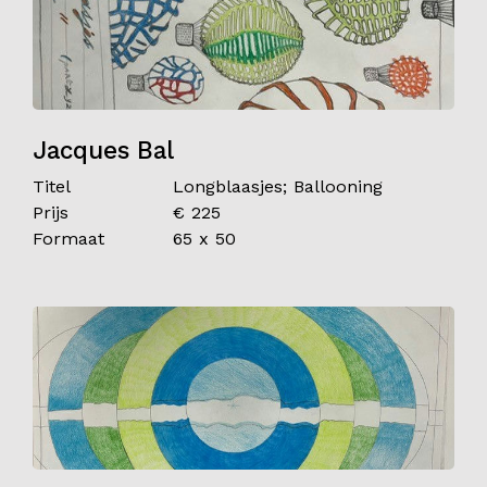
Jacques Bal
Titel
Longblaasjes; Ballooning
Prijs
€ 225
Formaat
65 x 50