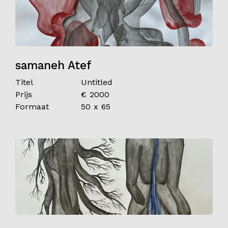
samaneh Atef
Titel
Untitled
Prijs
€ 2000
Formaat
50 x 65