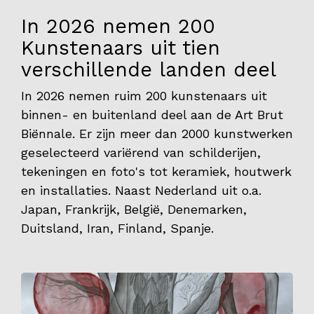
In 2026 nemen 200
Contact
Kunstenaars uit tien
verschillende landen deel
In 2026 nemen ruim 200 kunstenaars uit
binnen- en buitenland deel aan de Art Brut
Biënnale. Er zijn meer dan 2000 kunstwerken
geselecteerd variërend van schilderijen,
tekeningen en foto's tot keramiek, houtwerk
en installaties. Naast Nederland uit o.a.
Japan, Frankrijk, België, Denemarken,
Duitsland, Iran, Finland, Spanje.