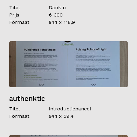
Titel
Dank u
Prijs
€ 300
Formaat
84,1 x 118,9
authenktic
Titel
Introductiepaneel
Formaat
84,1 x 59,4