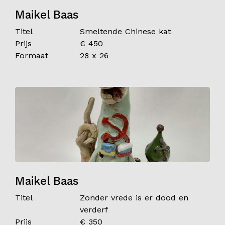
Maikel Baas
Titel
Smeltende Chinese kat
Prijs
€ 450
Formaat
28 x 26
Maikel Baas
Titel
Zonder vrede is er dood en
verderf
Prijs
€ 350