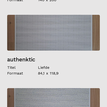
authenktic
Titel
Liefde
Formaat
84,1 x 118,9