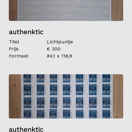
authenktic
Titel
Lichtpuntje
Prijs
€ 300
Formaat
84,1 x 118,9
authenktic