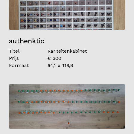
authenktic
Titel
Rariteitenkabinet
Prijs
€ 300
Formaat
84,1 x 118,9