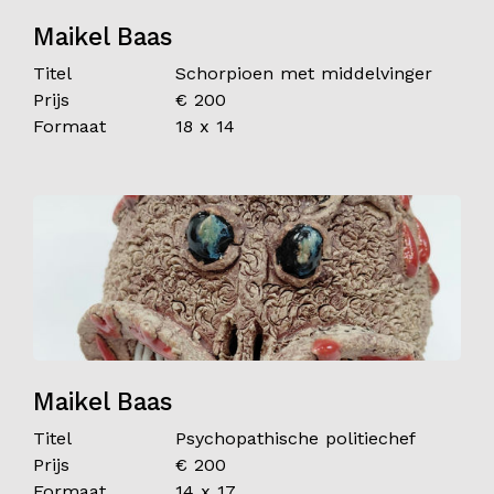
Maikel Baas
Titel
Schorpioen met middelvinger
Prijs
€ 200
Formaat
18 x 14
Maikel Baas
Titel
Psychopathische politiechef
Prijs
€ 200
Formaat
14 x 17