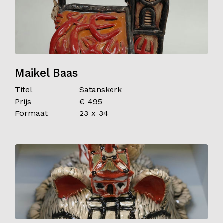
Maikel Baas
Titel
Satanskerk
Prijs
€ 495
Formaat
23 x 34