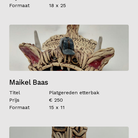
Formaat
18 x 25
Maikel Baas
Titel
Platgereden etterbak
Prijs
€ 250
Formaat
15 x 11