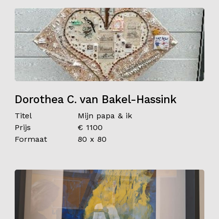
Dorothea C. van Bakel-Hassink
Titel
Mijn papa & ik
Prijs
€ 1100
Formaat
80 x 80