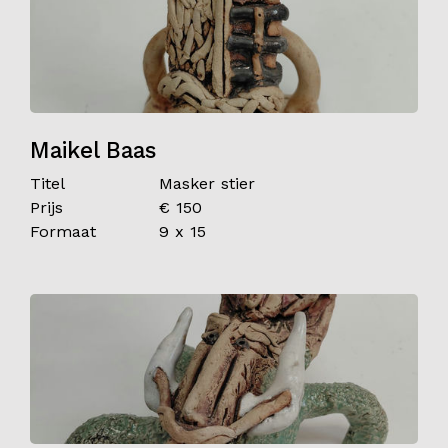
Maikel Baas
Titel
Masker stier
Prijs
€ 150
Formaat
9 x 15