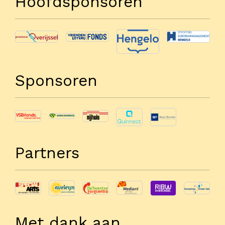
Hoofdsponsoren
Sponsoren
Partners
Met dank aan