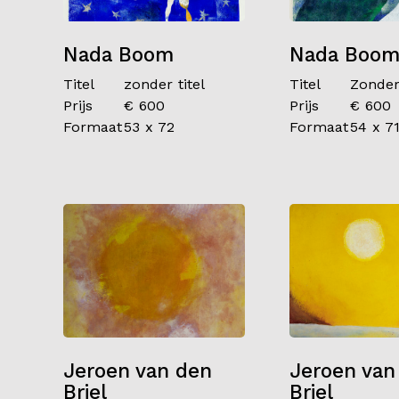
Nada Boom
Nada Boo
Titel
zonder titel
Titel
Zonder 
Prijs
€ 600
Prijs
€ 600
Formaat
53 x 72
Formaat
54 x 7
Jeroen van den
Jeroen van
Briel
Briel