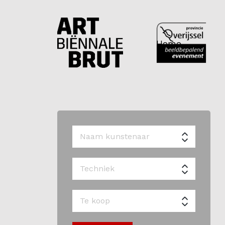
Home
Home
Exposanten
2026
Archief