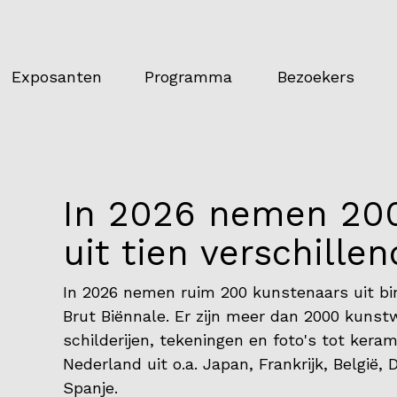
Exposanten
Programma
Bezoekers
In 2026 nemen 20
uit tien verschille
In 2026 nemen ruim 200 kunstenaars uit bi
Brut Biënnale. Er zijn meer dan 2000 kunst
schilderijen, tekeningen en foto's tot kera
Nederland uit o.a. Japan, Frankrijk, België,
Spanje.