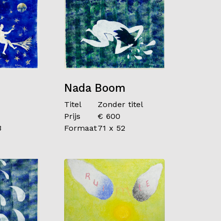
m
Nada Boom
Titel
Zonder titel
Prijs
€ 600
3
Formaat
71 x 52