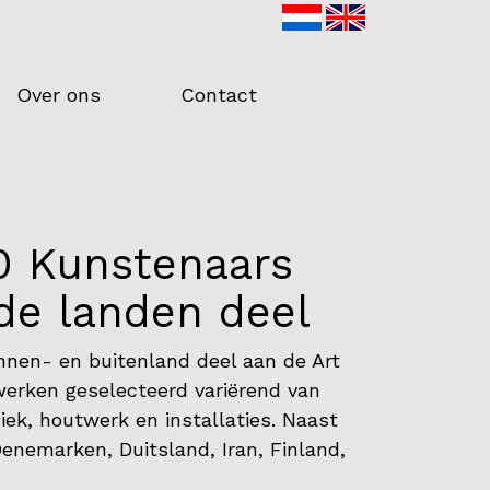
Over ons
Contact
0 Kunstenaars
nde landen deel
nnen- en buitenland deel aan de Art
werken geselecteerd variërend van
miek, houtwerk en installaties. Naast
 Denemarken, Duitsland, Iran, Finland,