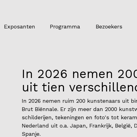
Exposanten
Programma
Bezoekers
In 2026 nemen 20
uit tien verschille
In 2026 nemen ruim 200 kunstenaars uit bi
Brut Biënnale. Er zijn meer dan 2000 kunst
schilderijen, tekeningen en foto's tot kera
Nederland uit o.a. Japan, Frankrijk, België,
Spanje.