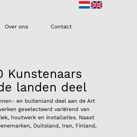
Over ons
Contact
0 Kunstenaars
nde landen deel
nnen- en buitenland deel aan de Art
werken geselecteerd variërend van
miek, houtwerk en installaties. Naast
 Denemarken, Duitsland, Iran, Finland,