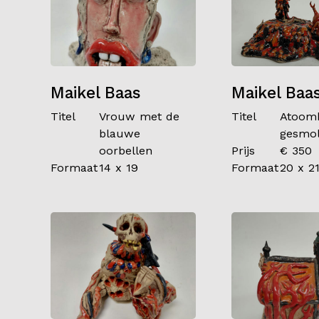
Maikel Baas
Maikel Baa
Titel
Vrouw met de
Titel
Atoom
blauwe
gesmol
oorbellen
Prijs
€ 350
Formaat
14 x 19
Formaat
20 x 2