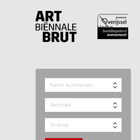
Home
Home
Exposanten
2026
Archief