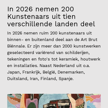
In 2026 nemen 200
Contact
Kunstenaars uit tien
verschillende landen deel
In 2026 nemen ruim 200 kunstenaars uit
binnen- en buitenland deel aan de Art Brut
Biënnale. Er zijn meer dan 2000 kunstwerken
geselecteerd variërend van schilderijen,
tekeningen en foto's tot keramiek, houtwerk
en installaties. Naast Nederland uit o.a.
Japan, Frankrijk, België, Denemarken,
Duitsland, Iran, Finland, Spanje.