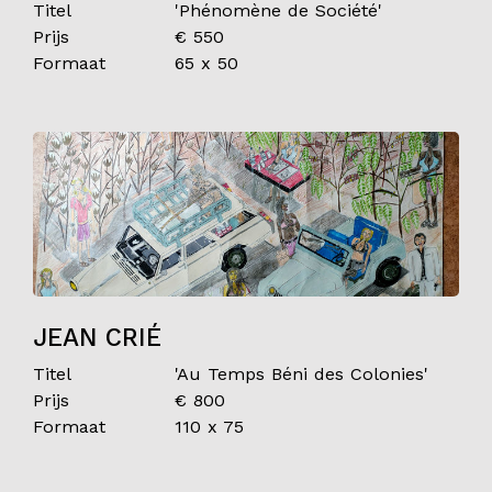
Titel
'Phénomène de Société'
Prijs
€ 550
Formaat
65 x 50
JEAN CRIÉ
Titel
'Au Temps Béni des Colonies'
Prijs
€ 800
Formaat
110 x 75