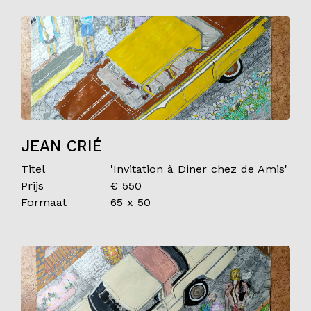
JEAN CRIÉ
Titel
'Invitation à Diner chez de Amis'
Prijs
€ 550
Formaat
65 x 50