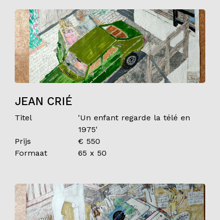
JEAN CRIÉ
Titel
'Un enfant regarde la télé en
1975'
Prijs
€ 550
Formaat
65 x 50