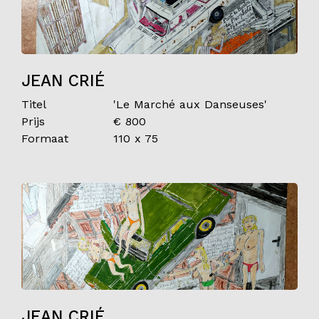
JEAN CRIÉ
Titel
'Le Marché aux Danseuses'
Prijs
€ 800
Formaat
110 x 75
JEAN CRIÉ