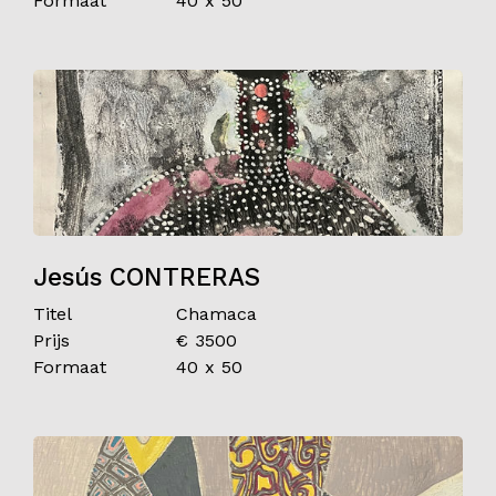
Formaat
40 x 50
Jesús CONTRERAS
Titel
Chamaca
Prijs
€ 3500
Formaat
40 x 50