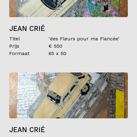
JEAN CRIÉ
Titel
'des Fleurs pour ma Fiancée'
Prijs
€ 550
Formaat
65 x 50
JEAN CRIÉ