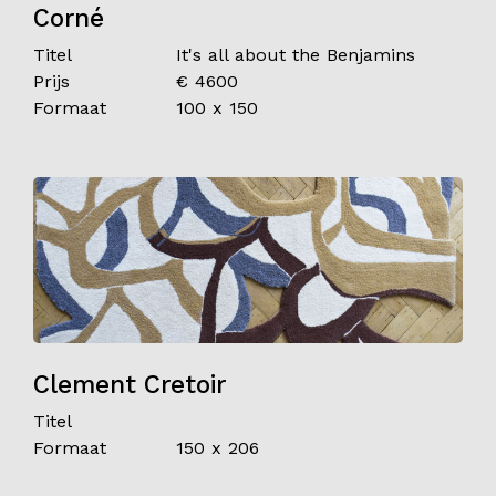
Corné
Titel
It's all about the Benjamins
Prijs
€ 4600
Formaat
100 x 150
Clement Cretoir
Titel
Formaat
150 x 206