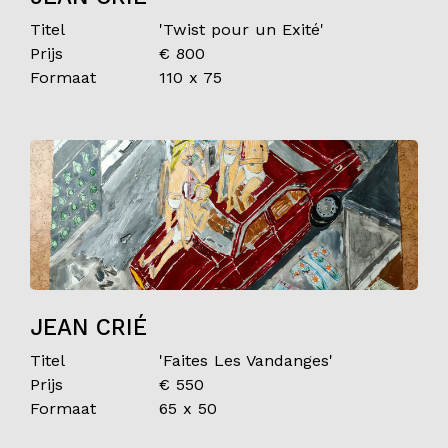
Titel
'Twist pour un Exité'
Prijs
€ 800
Formaat
110 x 75
JEAN CRIÉ
Titel
'Faites Les Vandanges'
Prijs
€ 550
Formaat
65 x 50