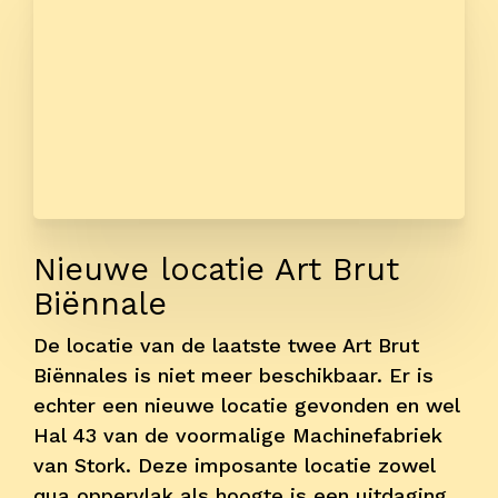
Contact
Nieuwe locatie Art Brut
Biënnale
De locatie van de laatste twee Art Brut
Biënnales is niet meer beschikbaar. Er is
echter een nieuwe locatie gevonden en wel
Hal 43 van de voormalige Machinefabriek
van Stork. Deze imposante locatie zowel
qua oppervlak als hoogte is een uitdaging