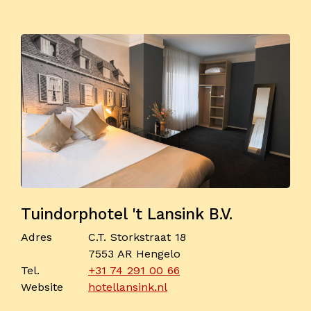
Tuindorphotel 't Lansink B.V.
Adres
C.T. Storkstraat 18
7553 AR Hengelo
Tel.
+31 74 291 00 66
Website
hotellansink.nl