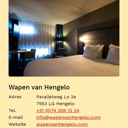
Wapen van Hengelo
Adres
Parallelweg Ls 2a
7553 LG Hengelo
Tel.
+31 (0)74 205 12 24
E-mail
info@wapenvanhengelo.com
Website
wapenvanhengelo.com