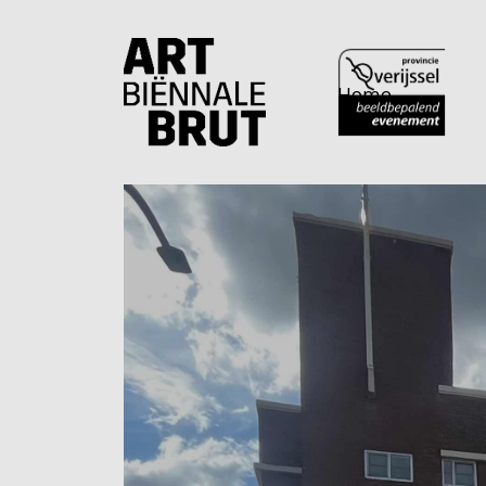
Home
Home
Exposanten
2026
Archief