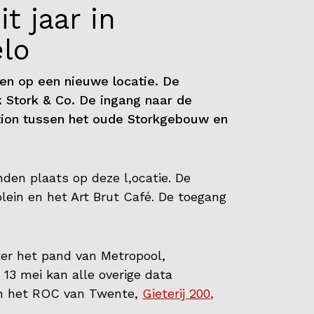
t jaar in
lo
nden op een nieuwe locatie. De
 Stork & Co. De ingang naar de
ation tussen het oude Storkgebouw en
inden plaats op deze l,ocatie. De
plein en het Art Brut Café. De toegang
ter het pand van Metropool,
 13 mei kan alle overige data
an het ROC van Twente,
Gieterij 200,