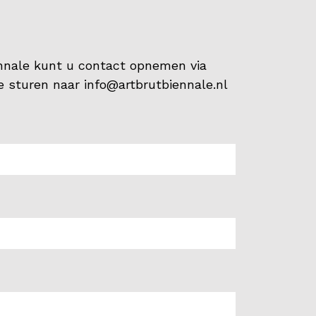
ënnale kunt u contact opnemen via
te sturen naar
info@artbrutbiennale.nl