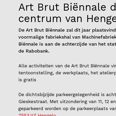
Art Brut Biënnale di
centrum van Henge
De Art Brut Biënnale zal dit jaar plaatsvi
voormalige fabriekshal van Machinefabriek
Biënnale is aan de achterzijde van het st
de Rabobank.
Alle activiteiten van de Art Brut Biënnale v
tentoonstelling, de werkplaats, het atelier
is gratis
De dichtsbijzijde parkeergelegenheid is ach
Gieskestraat. Met uitzondering van 11, 12 en
geparkeerd worden op de parkeerplaats v
7553 VZ Hengelo