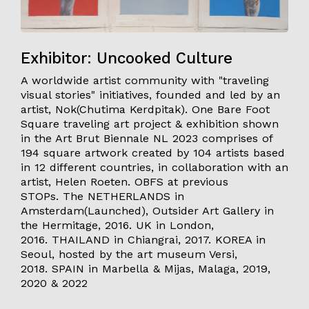
Exhibitor: Uncooked Culture
A worldwide artist community with "traveling
visual stories" initiatives, founded and led by an
artist, Nok(Chutima Kerdpitak). One Bare Foot
Square traveling art project & exhibition shown
in the Art Brut Biennale NL 2023 comprises of
194 square artwork created by 104 artists based
in 12 different countries, in collaboration with an
artist, Helen Roeten. OBFS at previous
STOPs. The NETHERLANDS in
Amsterdam(Launched), Outsider Art Gallery in
the Hermitage, 2016. UK in London,
2016. THAILAND in Chiangrai, 2017. KOREA in
Seoul, hosted by the art museum Versi,
2018. SPAIN in Marbella & Mijas, Malaga, 2019,
2020 & 2022