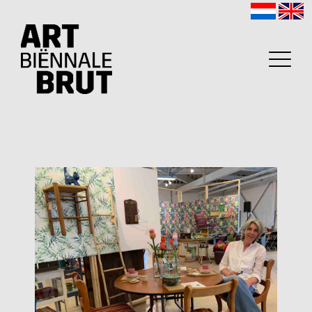
Home
Exposanten
2026
Archief
Programma