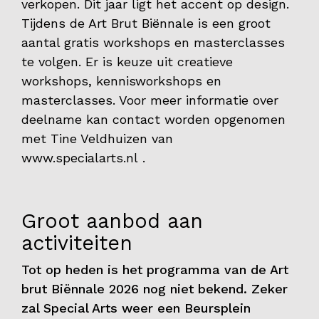
verkopen. Dit jaar ligt het accent op design.
Tijdens de Art Brut Biënnale is een groot
Contact
aantal gratis workshops en masterclasses
te volgen. Er is keuze uit creatieve
workshops, kennisworkshops en
masterclasses. Voor meer informatie over
deelname kan contact worden opgenomen
met Tine Veldhuizen van
www.specialarts.nl .
Groot aanbod aan
activiteiten
Tot op heden is het programma van de Art
brut Biënnale 2026 nog niet bekend. Zeker
zal Special Arts weer een Beursplein