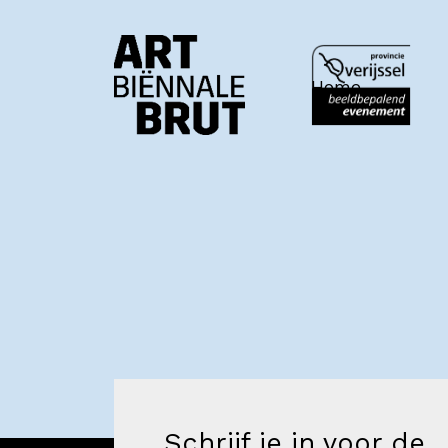
Home
Home
Exposanten
2026
Archief
Schrijf je in voor de