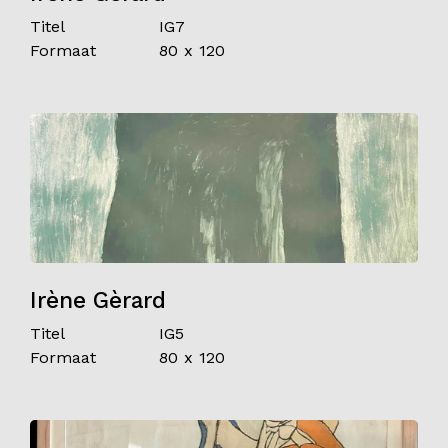
Titel
IG7
Formaat
80 x 120
Irène Gèrard
Titel
IG5
Formaat
80 x 120