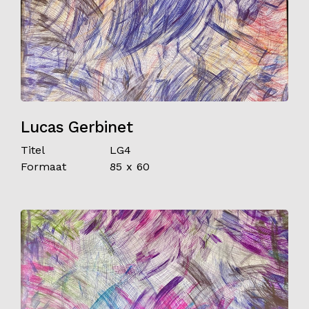
Lucas Gerbinet
Titel
LG4
Formaat
85 x 60