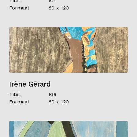
Titel
IG1
Formaat
80 x 120
Contact
Irène Gèrard
Titel
IG8
Formaat
80 x 120