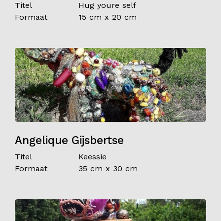
Titel
Hug youre self
Formaat
15 cm x 20 cm
Angelique Gijsbertse
Titel
Keessie
Formaat
35 cm x 30 cm