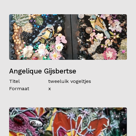
Angelique Gijsbertse
Titel
tweeluik vogeltjes
Formaat
x