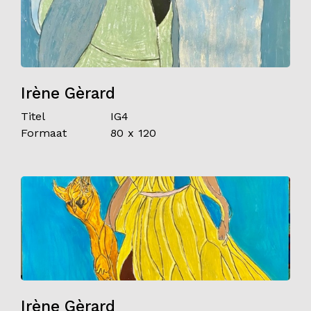
Irène Gèrard
Titel
IG4
Formaat
80 x 120
Irène Gèrard