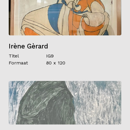
Irène Gèrard
Titel
IG9
Formaat
80 x 120