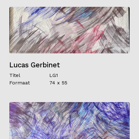
Lucas Gerbinet
Titel
LG1
Formaat
74 x 55