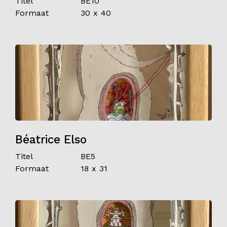
Titel
BE10
Formaat
30 x 40
Contact
Béatrice Elso
Titel
BE5
Formaat
18 x 31