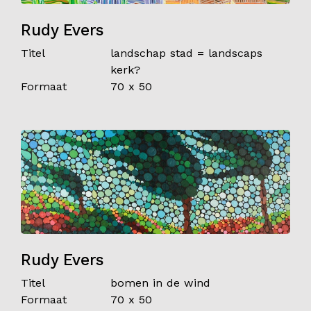
Rudy Evers
Titel
landschap stad = landscaps
kerk?
Formaat
70 x 50
Rudy Evers
Titel
bomen in de wind
Formaat
70 x 50