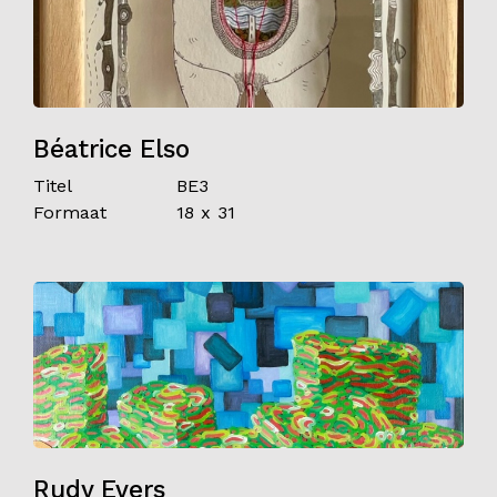
Béatrice Elso
Titel
BE3
Formaat
18 x 31
Rudy Evers