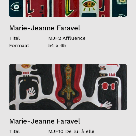
Marie-Jeanne Faravel
Titel
MJF2 Affluence
Formaat
54 x 65
Marie-Jeanne Faravel
Titel
MJF10 De lui à elle