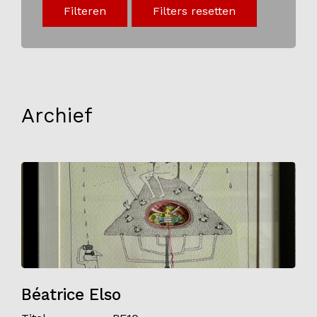
Filteren
Filters resetten
Onderwijs
Blijgoedplein
Doe mee
Bezoekers
Archief
Parking
Over ons
Art Brut
Nieuws
ANBI
Fotoalbums
Partners
Béatrice Elso
Vrijwilligers