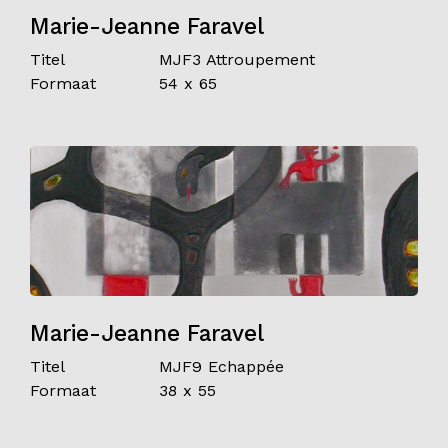
Marie-Jeanne Faravel
Titel
MJF3 Attroupement
Formaat
54 x 65
Marie-Jeanne Faravel
Titel
MJF9 Echappée
Formaat
38 x 55