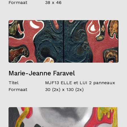
Formaat
38 x 46
Marie-Jeanne Faravel
Titel
MJF13 ELLE et LUI 2 panneaux
Formaat
30 (2x) x 130 (2x)