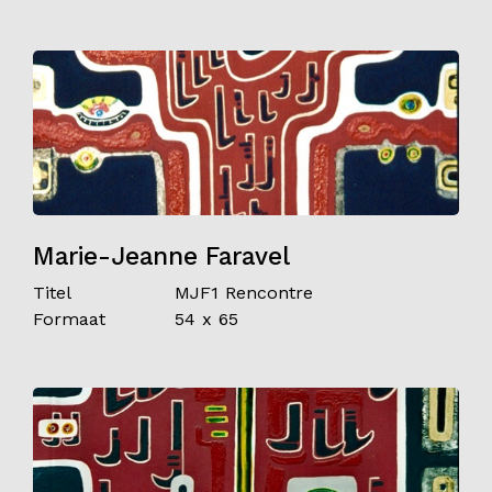
Marie-Jeanne Faravel
Titel
MJF1 Rencontre
Formaat
54 x 65