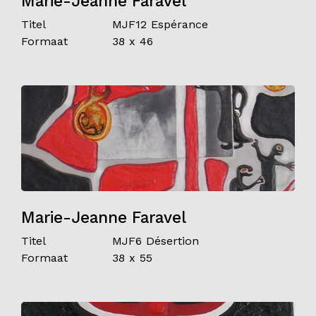
Marie-Jeanne Faravel
Titel
MJF12 Espérance
Formaat
38 x 46
Marie-Jeanne Faravel
Titel
MJF6 Désertion
Formaat
38 x 55