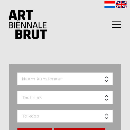
Home
Exposanten
2026
Archief
Programma