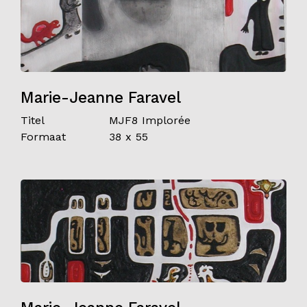
Marie-Jeanne Faravel
Titel
MJF8 Implorée
Formaat
38 x 55