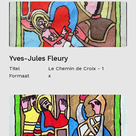
Yves-Jules Fleury
Titel
Le Chemin de Croix - 1
Formaat
x