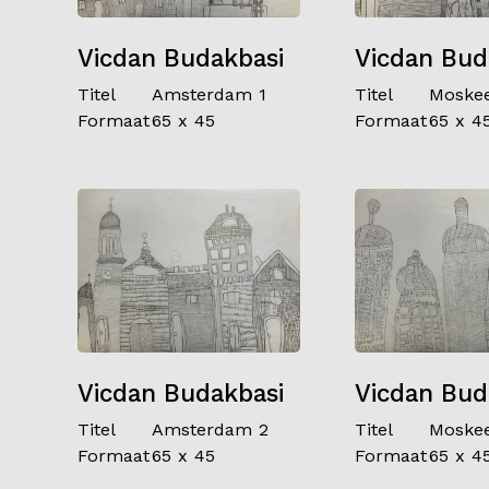
Vicdan Budakbasi
Vicdan Bud
Titel
Amsterdam 1
Titel
Moske
Formaat
65 x 45
Formaat
65 x 4
Vicdan Budakbasi
Vicdan Bud
Titel
Amsterdam 2
Titel
Moske
Formaat
65 x 45
Formaat
65 x 4