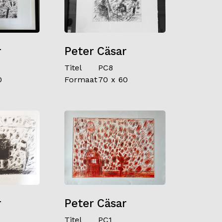
r
Peter Cäsar
Titel
PC8
0
Formaat
70 x 60
r
Peter Cäsar
Titel
PC1