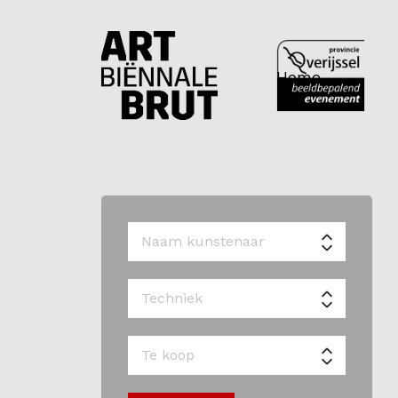
Home
Home
Exposanten
2026
Archief