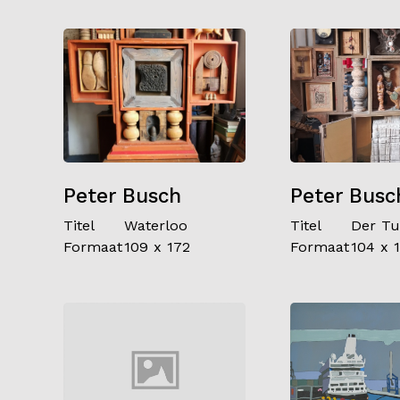
Peter Busch
Peter Busc
Titel
Waterloo
Titel
Der T
Formaat
109 x 172
Formaat
104 x 