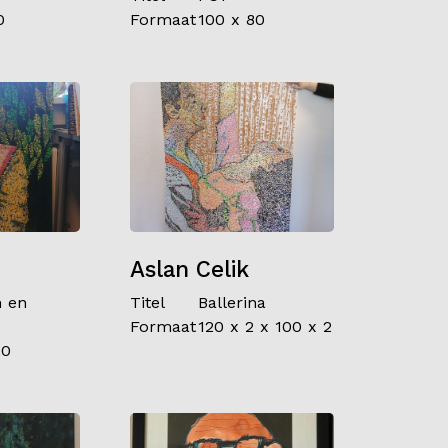
0
Formaat
100 x 80
Aslan Celik
 en
Titel
Ballerina
Formaat
120 x 2 x 100 x 2
20