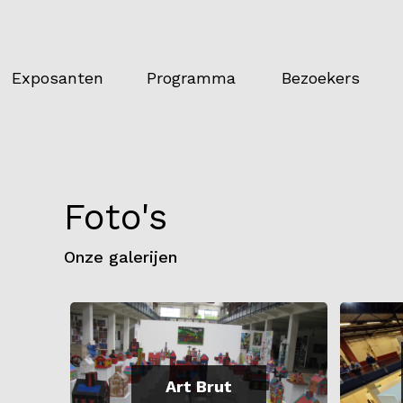
Exposanten
Programma
Bezoekers
Foto's
Onze galerijen
Art Brut