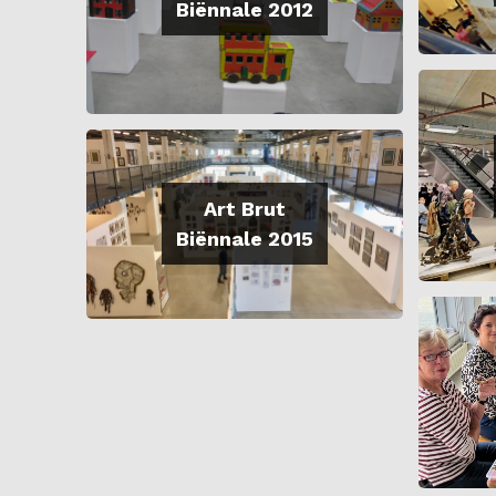
Biënnale 2012
Art Brut
Biënnale 2015