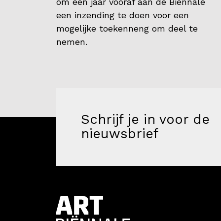
om een jaar vooraf aan de Biënnale
Partners
een inzending te doen voor een
Vrijwilligers
mogelijke toekenneng om deel te
nemen.
Contact
Schrijf je in voor de
nieuwsbrief