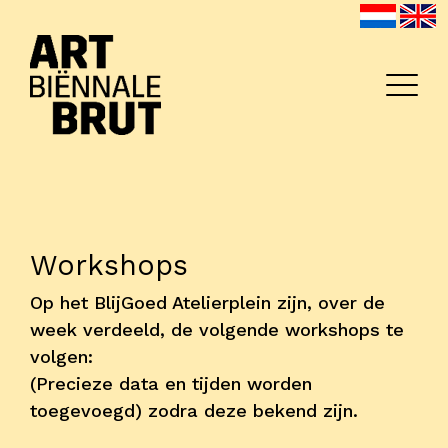
Workshops
Home
Op het BlijGoed Atelierplein zijn, over de
Exposanten
week verdeeld, de volgende workshops te
volgen:
2026
(Precieze data en tijden worden
Archief
toegevoegd) zodra deze bekend zijn.
Programma