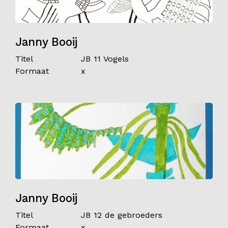
Janny Booij
Titel
JB 11 Vogels
Formaat
x
Janny Booij
Titel
JB 12 de gebroeders
Formaat
x