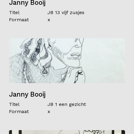
Janny Booij
Titel
JB 13 vijf zusjes
Formaat
x
Janny Booij
Titel
JB 1 een gezicht
Formaat
x