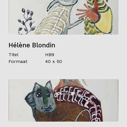
Hélène Blondin
Titel
HB9
Formaat
40 x 50