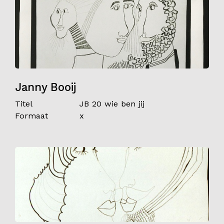
Janny Booij
Titel
JB 20 wie ben jij
Formaat
x