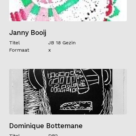
Janny Booij
Titel
JB 18 Gezin
Formaat
x
Dominique Bottemane
Titel
DB2