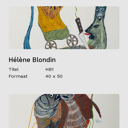
Hélène Blondin
Titel
HB1
Formaat
40 x 50