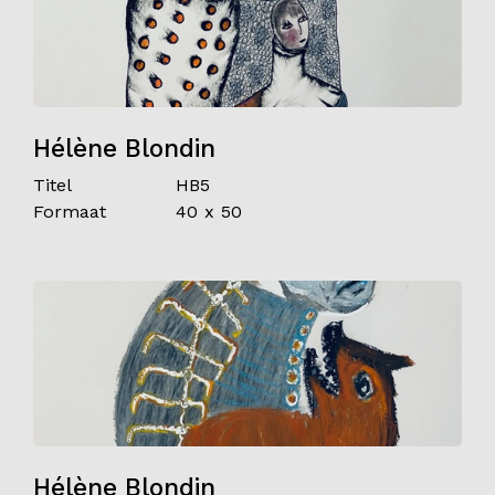
Hélène Blondin
Titel
HB5
Formaat
40 x 50
Hélène Blondin