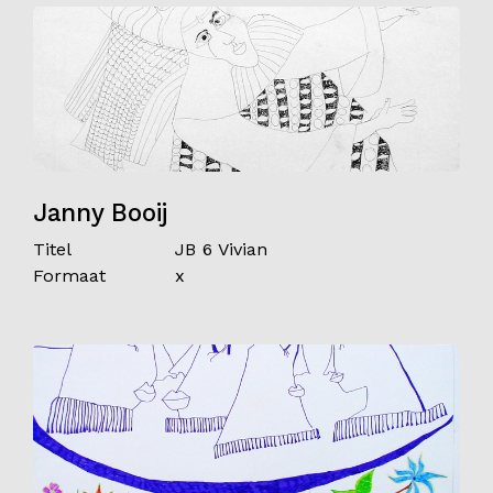
Janny Booij
Titel
JB 6 Vivian
Formaat
x