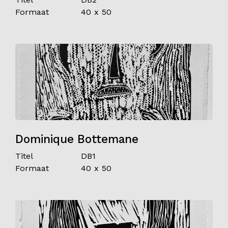
Formaat
40 x 50
Dominique Bottemane
Titel
DB1
Formaat
40 x 50