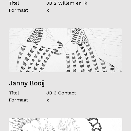
Titel
JB 2 Willem en ik
Formaat
x
Janny Booij
Titel
JB 3 Contact
Formaat
x