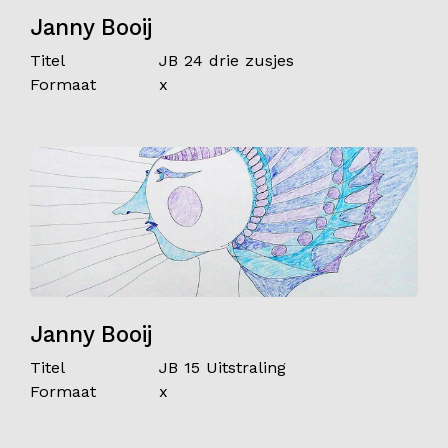
Janny Booij
Titel
JB 24 drie zusjes
Formaat
x
Janny Booij
Titel
JB 15 Uitstraling
Formaat
x