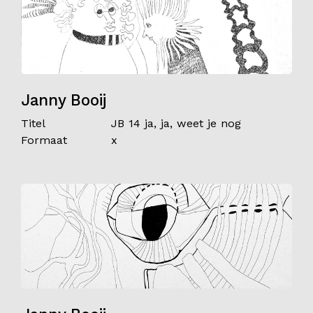
Janny Booij
Titel
JB 14 ja, ja, weet je nog
Formaat
x