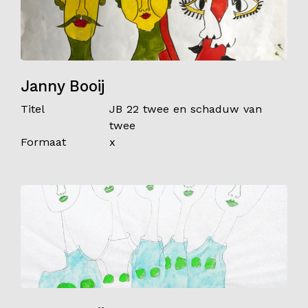
Janny Booij
Titel
JB 22 twee en schaduw van
twee
Formaat
x