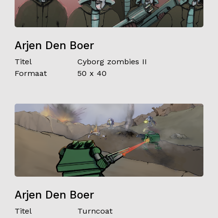
Arjen Den Boer
Titel
Cyborg zombies II
Formaat
50 x 40
Arjen Den Boer
Titel
Turncoat