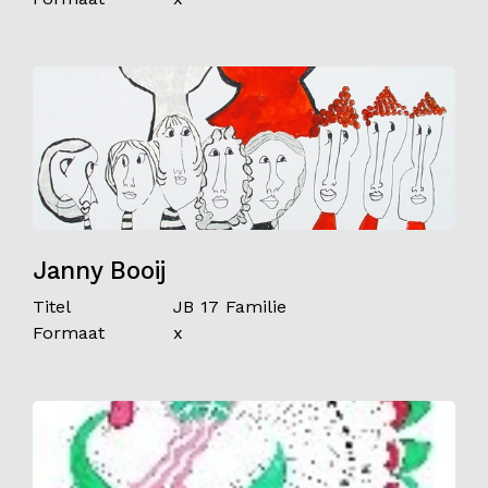
Janny Booij
Titel
JB 17 Familie
Formaat
x