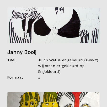
Janny Booij
Titel
JB 16 Wat is er gebeurd (zwwit)
Wij staan er gekleurd op
(ingekleurd)
Formaat
x