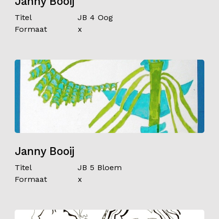
Janny Booij
Titel
JB 4 Oog
Formaat
x
Janny Booij
Titel
JB 5 Bloem
Formaat
x