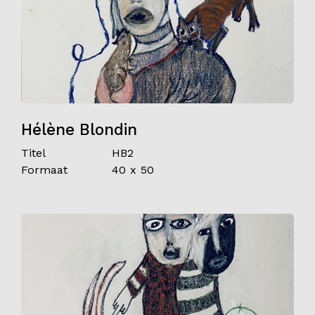
Hélène Blondin
Titel
HB2
Formaat
40 x 50