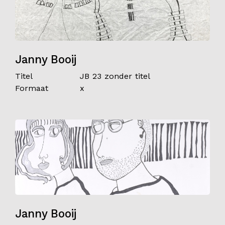
Janny Booij
Titel
JB 23 zonder titel
Formaat
x
Janny Booij