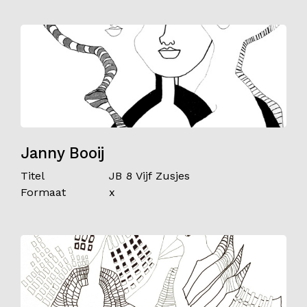
Janny Booij
Titel
JB 8 Vijf Zusjes
Formaat
x