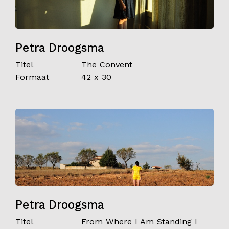
Petra Droogsma
Titel
The Convent
Formaat
42 x 30
Petra Droogsma
Titel
From Where I Am Standing I