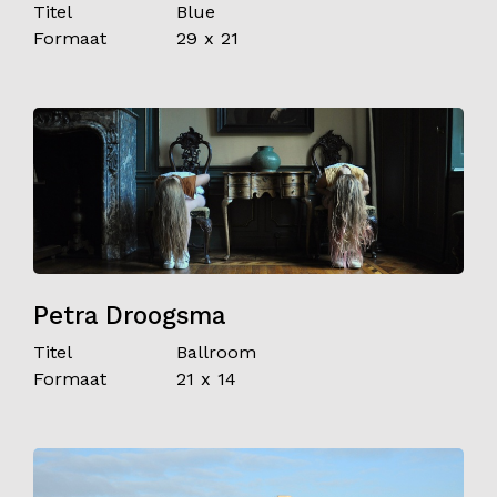
Titel
Blue
Formaat
29 x 21
Petra Droogsma
Titel
Ballroom
Formaat
21 x 14