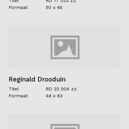
Titel
RD 17 023 z.t.
Formaat
50 x 65
Contact
Reginald Drooduin
Titel
RD 22 004 z.t.
Formaat
48 x 63