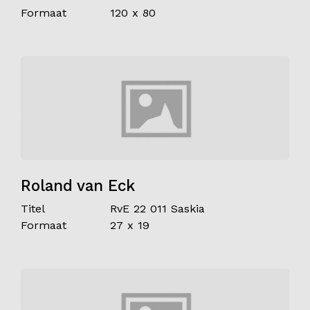
Formaat
120 x 80
Roland van Eck
Titel
RvE 22 011 Saskia
Formaat
27 x 19