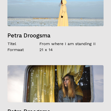
Petra Droogsma
Titel
From where I am standing II
Formaat
21 x 14