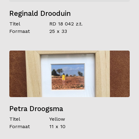
Reginald Drooduin
Titel
RD 18 042 z.t.
Formaat
25 x 33
Petra Droogsma
Titel
Yellow
Formaat
11 x 10