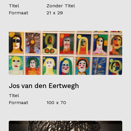
Titel
Zonder Titel
Formaat
21 x 29
Jos van den Eertwegh
Titel
Formaat
100 x 70