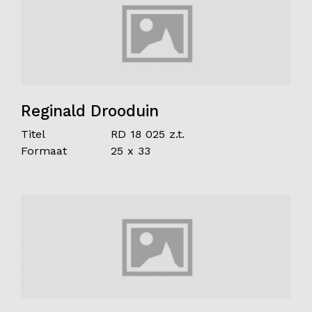
Reginald Drooduin
Titel
RD 18 025 z.t.
Formaat
25 x 33