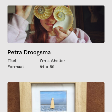
Petra Droogsma
Titel
I’m a Shelter
Formaat
84 x 59