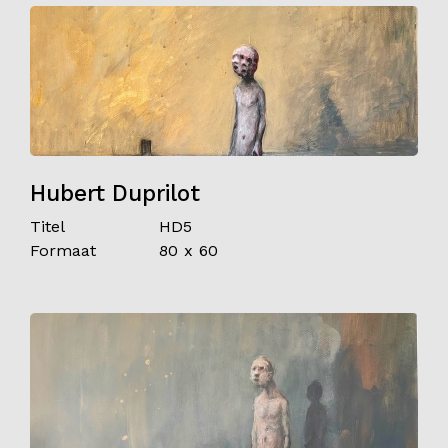
Hubert Duprilot
Titel
HD5
Formaat
80 x 60