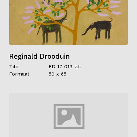
Reginald Drooduin
Titel
RD 17 019 z.t.
Formaat
50 x 65