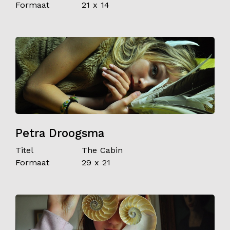
Formaat
21 x 14
Petra Droogsma
Titel
The Cabin
Formaat
29 x 21