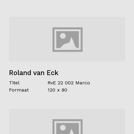
Roland van Eck
Titel
RvE 22 002 Marco
Formaat
120 x 80