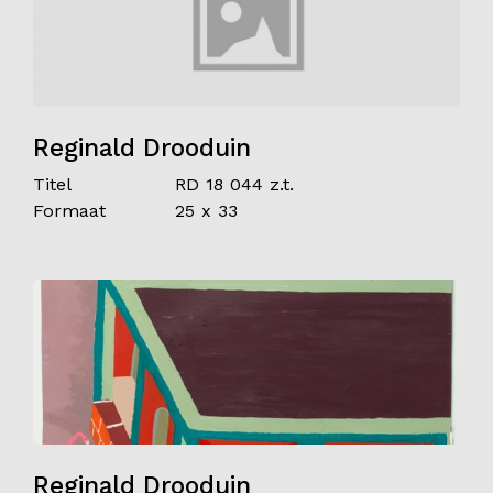
Reginald Drooduin
Titel
RD 18 044 z.t.
Formaat
25 x 33
Reginald Drooduin