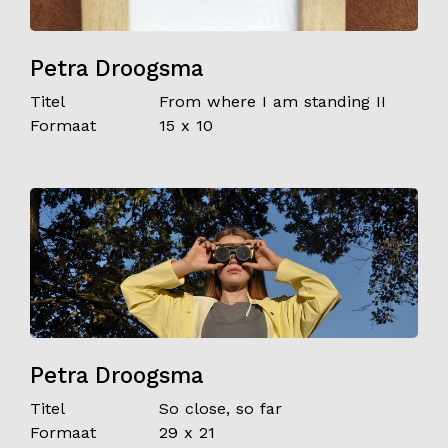
Petra Droogsma
Titel
From where I am standing II
Formaat
15 x 10
Petra Droogsma
Titel
So close, so far
Formaat
29 x 21