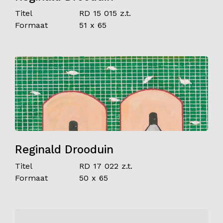
Titel
RD 15 015 z.t.
Formaat
51 x 65
Reginald Drooduin
Titel
RD 17 022 z.t.
Formaat
50 x 65