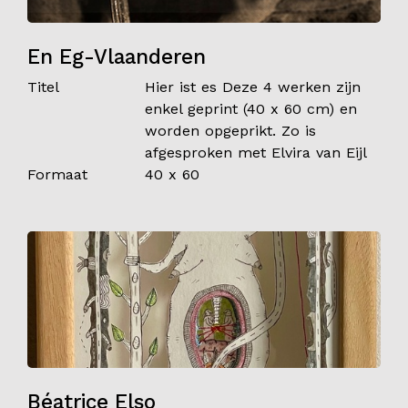
En Eg-Vlaanderen
Titel
Hier ist es Deze 4 werken zijn
enkel geprint (40 x 60 cm) en
worden opgeprikt. Zo is
afgesproken met Elvira van Eijl
Formaat
40 x 60
Béatrice Elso