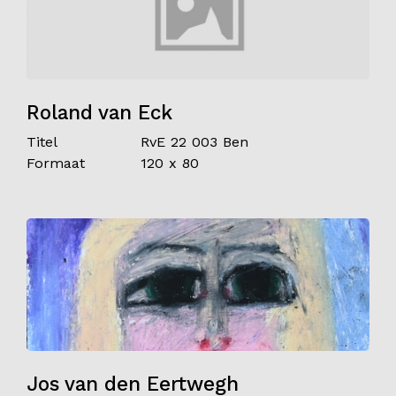
Roland van Eck
Titel
RvE 22 003 Ben
Formaat
120 x 80
Jos van den Eertwegh