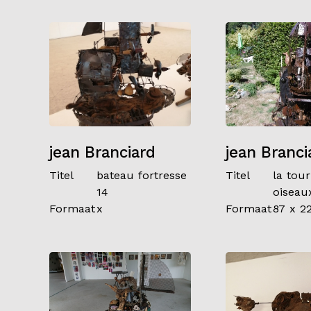
jean Branciard
jean Branci
Titel
bateau fortresse
Titel
la tou
14
oiseau
Formaat
x
Formaat
87 x 2