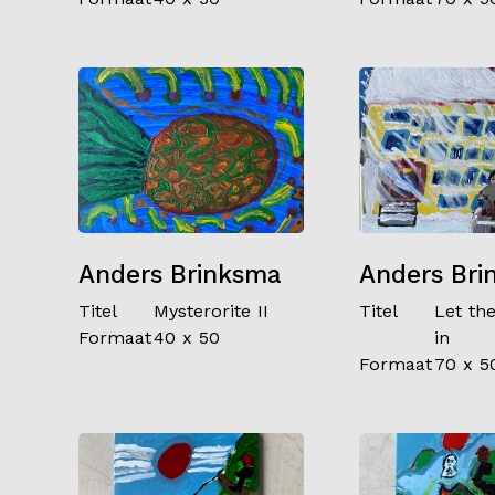
Anders Brinksma
Anders Bri
Titel
Mysterorite II
Titel
Let the
Formaat
40 x 50
in
Formaat
70 x 5