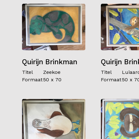
Quirijn Brinkman
Quirijn Bri
Titel
Zeekoe
Titel
Luiaar
Formaat
50 x 70
Formaat
50 x 7