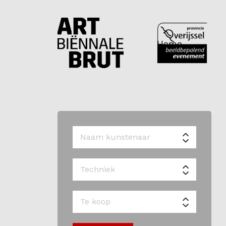
Home
Home
Exposanten
2026
Archief