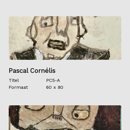
Pascal Cornélis
Titel
PC5-A
Formaat
60 x 80