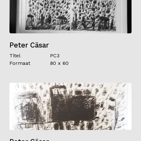
Peter Cäsar
Titel
PC3
Formaat
80 x 60