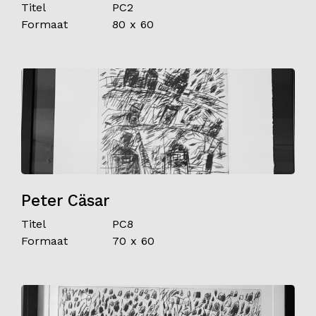
Titel
PC2
Formaat
80 x 60
Peter Cäsar
Titel
PC8
Formaat
70 x 60