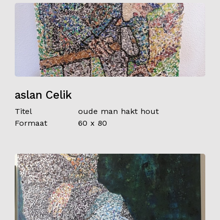
aslan Celik
Titel
oude man hakt hout
Formaat
60 x 80