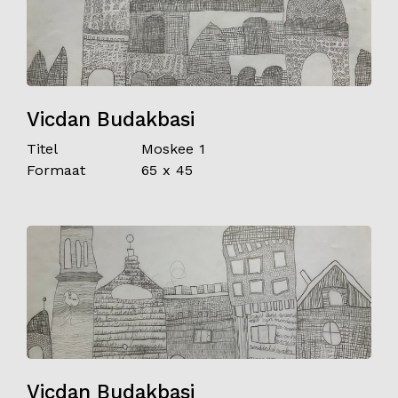
Vicdan Budakbasi
Titel
Moskee 1
Formaat
65 x 45
Vicdan Budakbasi