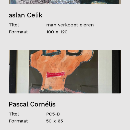
aslan Celik
Titel
man verkoopt eieren
Formaat
100 x 120
Pascal Cornélis
Titel
PC5-B
Formaat
50 x 65