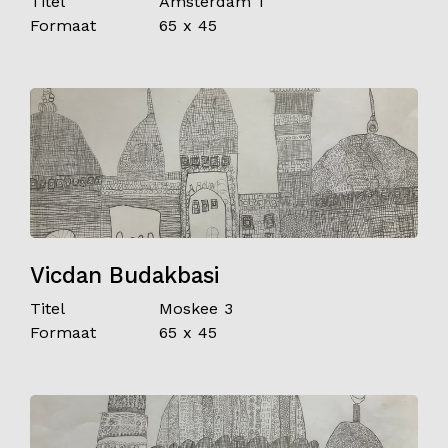
Titel
Amsterdam 1
Formaat
65 x 45
Contact
Vicdan Budakbasi
Titel
Moskee 3
Formaat
65 x 45