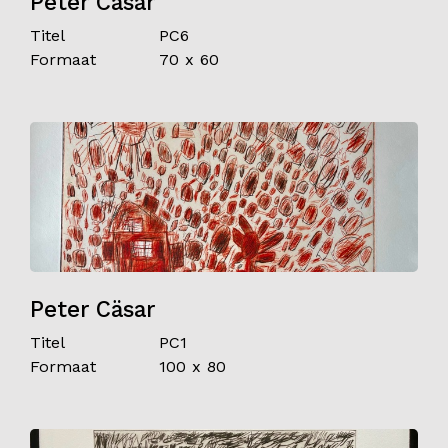
Peter Cäsar
Titel
PC6
Formaat
70 x 60
Peter Cäsar
Titel
PC1
Formaat
100 x 80