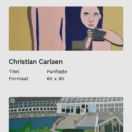
Christian Carlsen
Titel
Panfløjte
Formaat
60 x 80