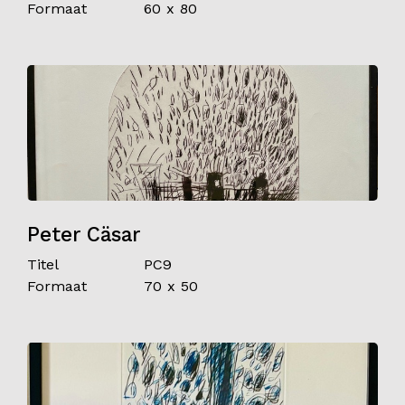
Formaat
60 x 80
Peter Cäsar
Titel
PC9
Formaat
70 x 50