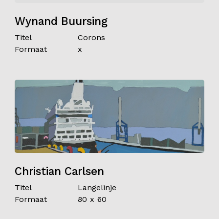
Wynand Buursing
Titel
Corons
Formaat
x
Christian Carlsen
Titel
Langelinje
Formaat
80 x 60