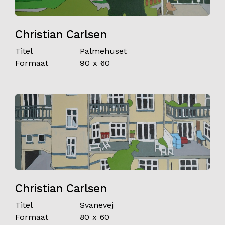
Christian Carlsen
Titel
Palmehuset
Formaat
90 x 60
Christian Carlsen
Titel
Svanevej
Formaat
80 x 60