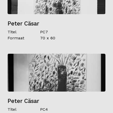
Peter Cäsar
Titel
PC7
Formaat
70 x 60
Peter Cäsar
Titel
PC4