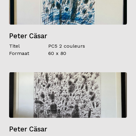
Peter Cäsar
Titel
PC5 2 couleurs
Formaat
60 x 80
Peter Cäsar