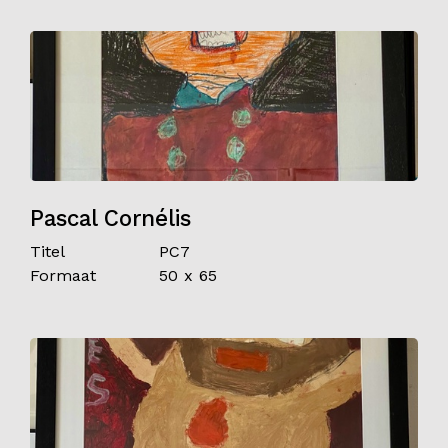
Pascal Cornélis
Titel
PC7
Formaat
50 x 65