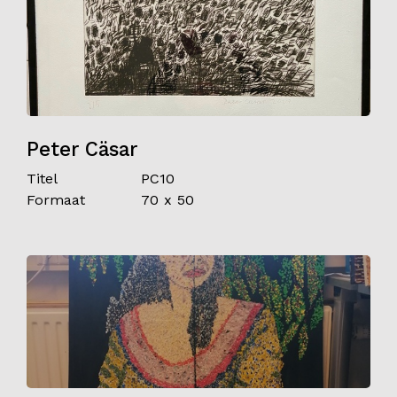
Peter Cäsar
Titel
PC10
Formaat
70 x 50