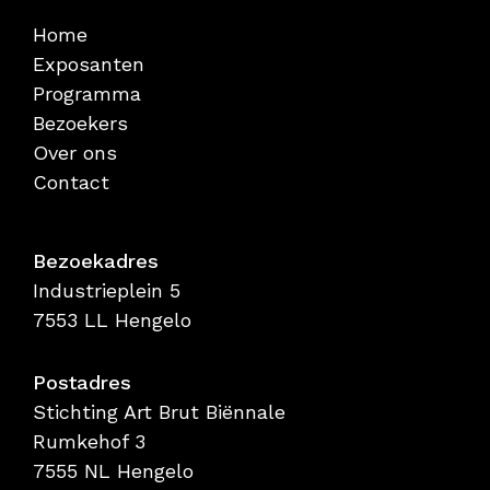
Home
Contact
Exposanten
Programma
Bezoekers
Over ons
Contact
Bezoekadres
Industrieplein 5
7553 LL Hengelo
Postadres
Stichting Art Brut Biënnale
Rumkehof 3
7555 NL Hengelo