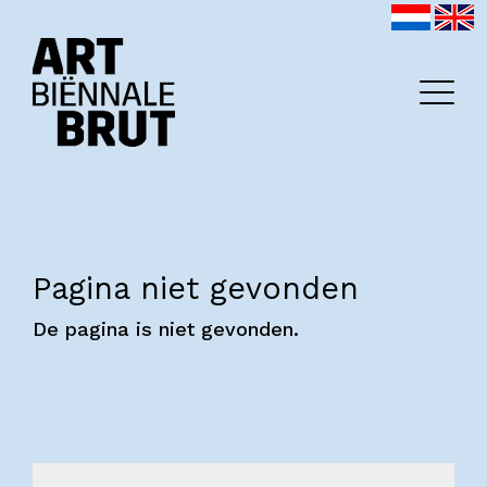
Pagina niet gevonden
Home
De pagina is niet gevonden.
Exposanten
2026
Archief
Programma