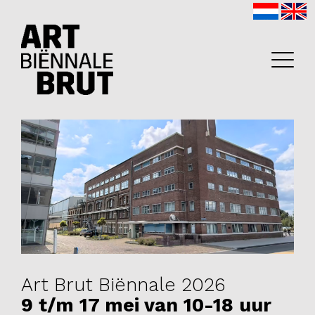
Home
Exposanten
2026
Archief
Art Brut Biënnale 2026
9 t/m 17 mei van 10-18 uur
Programma