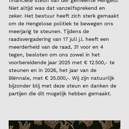
financiële steun van der gemeente Hengelo.
Niet altijd was dat vanzelfsprekend en
zeker. Het bestuur heeft zich sterk gemaakt
om de Hengelose politiek te bewegen ons
meerjarig te steunen. Tijdens de
raadsvergadering van 17 juli j.l. heeft een
meerderheid van de raad, 31 voor en 4
tegen, besloten om ons zowel in het
voorbereidende jaar 2025 met € 12.500,- te
steunen en in 2026, het jaar van de
Biënnale, met € 25.000,-. Wij zijn natuurlijk
bijzonder blij met deze steun en danken de
partijen die dit mogelijk hebben gemaakt.